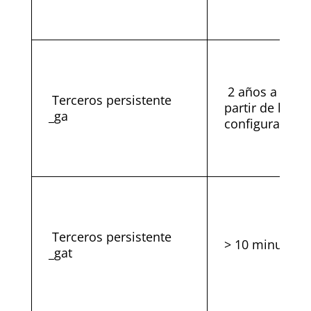
2 años a
Terceros persistente
partir de la
_ga
configuración
Terceros persistente
> 10 minutos
_gat