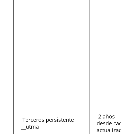
2 años
Terceros persistente
desde cada
__utma
actualización