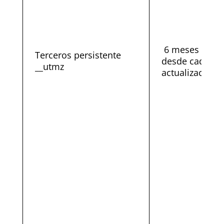
6 meses
Terceros persistente
desde cada
__utmz
actualización