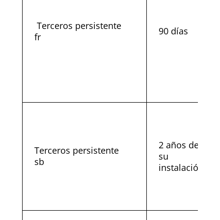
Terceros persistente
90 días
fr
2 años desde
Terceros persistente
su
sb
instalación