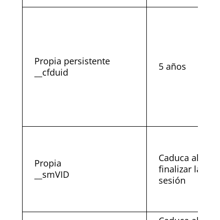
Propia persistente
5 años
__cfduid
Caduca al
Propia
finalizar la
__smVID
sesión