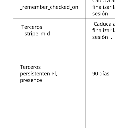
Caduca al
_remember_checked_on
finalizar la
sesión
Caduca al
Terceros
finalizar la
__stripe_mid
sesión .
Terceros
persistenten Pl,
90 días
presence