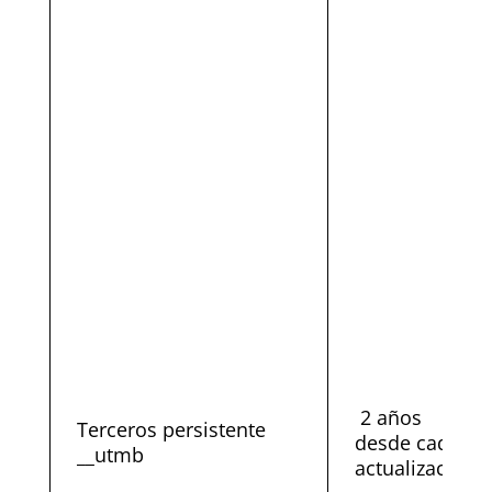
2 años
Terceros persistente
desde cada
__utmb
actualización